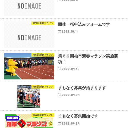
第62回新春マラソン
団体一括申込みフォームです
2022.10.11
第62回新春マラソン
第６２回柏市新春マラソン実施要
項！
2022.09.30
第62回新春マラソン
まもなく募集が始まります
2022.09.29
第62回新春マラソン
まもなく募集開始です
2022.09.24