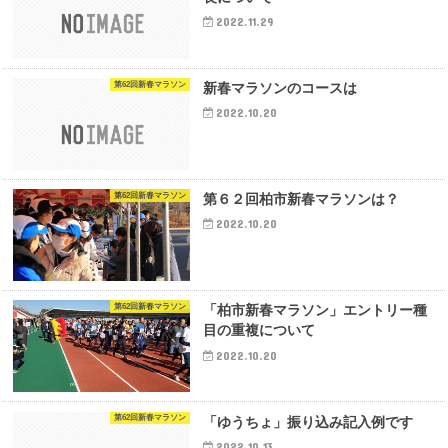
2022.11.29
第62回新春マラソン
新春マラソンのコースは
2022.10.20
第62回新春マラソン
第６２回柏市新春マラソンは？
2022.10.20
第62回新春マラソン
「柏市新春マラソン」エントリー種
目の重複について
2022.10.20
第62回新春マラソン
「ゆうちょ」振り込み記入例です
2022.10.13