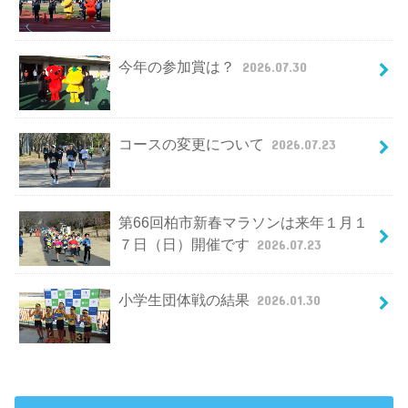
今年の参加賞は？
2026.07.30
コースの変更について
2026.07.23
第66回柏市新春マラソンは来年１月１
７日（日）開催です
2026.07.23
小学生団体戦の結果
2026.01.30