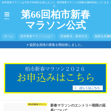
柏市新春マラソンは今回で66回目を迎えました。柏市新春マラソンの情報を随時発信していきま
す。
第66回柏市新春
menu
マラソン公式
ホーム
柏市新春マラソンとは？
実施要項・参加方法
協賛会員募
協賛会員様の募集を開始致しました。
第62回新春マラソン
新春マラソンのエントリー期限の延
長について