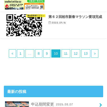
第62回新春マラソン
第６２回柏市新春マラソン要項完成
2022.09.16
<
1
…
8
9
10
11
12
13
>
最新の投稿
申込期間変更
2026.08.07